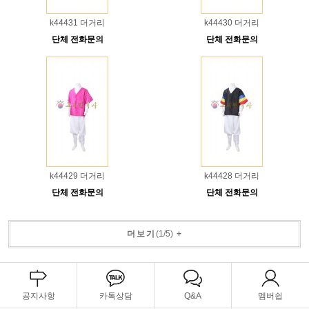
k44431 더거리
k44430 더거리
단체 전화문의
단체 전화문의
k44429 더거리
k44428 더거리
단체 전화문의
단체 전화문의
더보기
(
1
/
5
)
+
공지사항
카톡상담
Q&A
멤버쉽