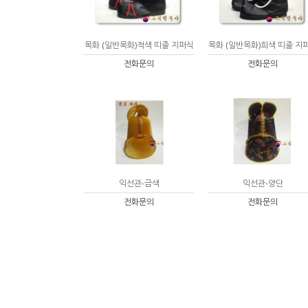
목화 (일반목화)적색 띠줄 지퍼식
목화 (일반목화)희색 띠줄 지
전화문의
전화문의
익선관-금색
익선관-양단
전화문의
전화문의