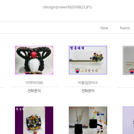
/design/power8820/8823.JPG
New
Name
이여머리90
버들잎장비녀
전화문의
전화문의