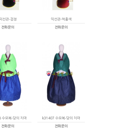
익선관-검정
익선관-먹홍색
전화문의
전화문의
08 수모복-당의 치마
k31407 수모복-당의 치마
전화문의
전화문의