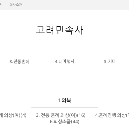
지
회사소개
3.전통혼례
4.테마행사
5.기타
1.의복
 의상(여)(4)
3. 전통 혼례 의상(여)(16)
4.혼례진행 의상(
6.의상소품(44)