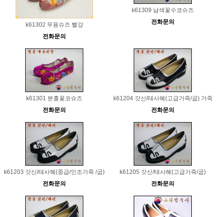
k61309 남색꽃수코슈즈
전화문의
k61302 무용슈즈 빨강
전화문의
k61301 분홍꽃코슈즈
k61204 갓신/태사혜(고급가죽/굽) 가죽
전화문의
전화문의
k61203 갓신/태사혜(중급/인조가죽 /굽)
k61205 갓신/태사혜(고급가죽/굽)
전화문의
전화문의