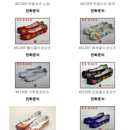
k61303 무용슈즈 노랑
k61304 무용슈즈 희색
전화문의
전화문의
k61305 빨간꽃수코슈즈
k61307 희색꽃수코슈즈
전화문의
전화문의
k61306 가죽창코슈즈
k61308 검정꽃수코슈즈
전화문의
전화문의