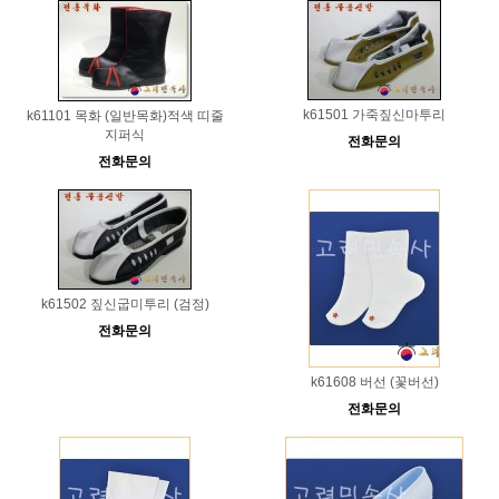
k61501 가죽짚신마투리
k61101 목화 (일반목화)적색 띠줄
지퍼식
전화문의
전화문의
k61502 짚신굽미투리 (검정)
전화문의
k61608 버선 (꽃버선)
전화문의