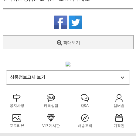
확대보기
상품정보고시 보기
공지사항
카톡상담
Q&A
멤버쉽
포토리뷰
VIP 게시판
배송조회
기획전