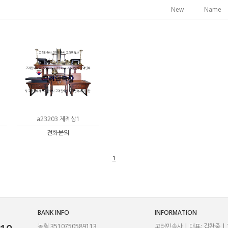
New
Name
a23203 제례상1
전화문의
1
BANK INFO
INFORMATION
농협 3510750589113
고려민속사 | 대표: 김찬중 | TEL